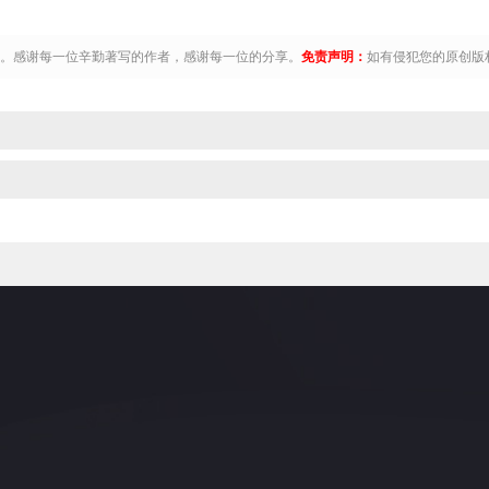
有。感谢每一位辛勤著写的作者，感谢每一位的分享。
免责声明：
如有侵犯您的原创版