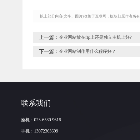
以上部分内容(文字、图片)收集于互联网，版权归原作者所
上一篇：
企业网站放在ftp上还是独立主机上好?
下一篇：
企业网站制作用什么程序好？
联系我们
座机：023-6530 9616
手机：13072363699